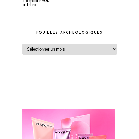
5 octobre 2017
alittleb
– FOUILLES ARCHEOLOGIQUES –