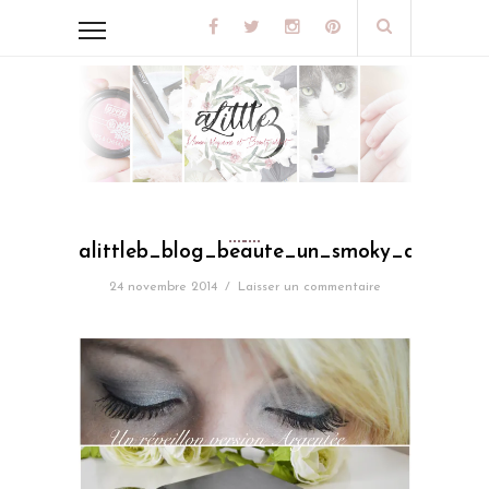
alittleb_blog_beaute_un_smoky_argente_
24 novembre 2014
/
Laisser un commentaire