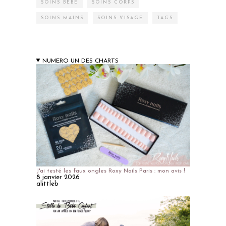
SOINS BÉBÉ
SOINS CORPS
SOINS MAINS
SOINS VISAGE
TAGS
NUMERO UN DES CHARTS
J'ai testé les faux ongles Roxy Nails Paris : mon avis !
8 janvier 2026
alittleb