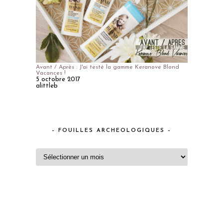
Avant / Après : J'ai testé la gamme Keranove Blond
Vacances !
5 octobre 2017
alittleb
– FOUILLES ARCHEOLOGIQUES –