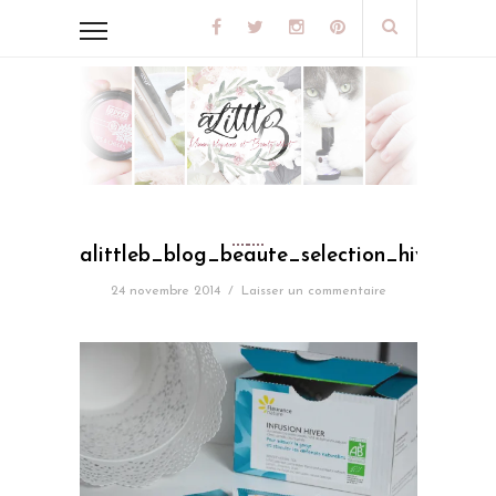
alittleb_blog_beaute_selection_hiver_fle
24 novembre 2014
/
Laisser un commentaire