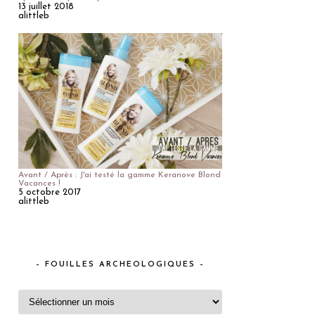
13 juillet 2018
alittleb
Avant / Après : J'ai testé la gamme Keranove Blond
Vacances !
5 octobre 2017
alittleb
– FOUILLES ARCHEOLOGIQUES –