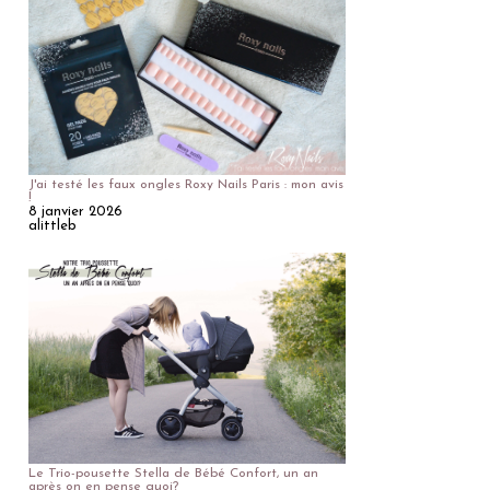
J'ai testé les faux ongles Roxy Nails Paris : mon avis
!
8 janvier 2026
alittleb
Le Trio-pousette Stella de Bébé Confort, un an
après on en pense quoi?