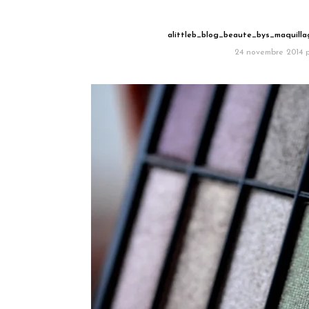
alittleb_blog_beaute_bys_maquilla
24 novembre 2014