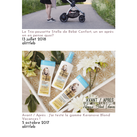
Le Trio-pousette Stella de Bébé Confort, un an après
on en pense quoi?
13 juillet 2018
alittleb
Avant / Après : J'ai testé la gamme Keranove Blond
Vacances !
5 octobre 2017
alittleb