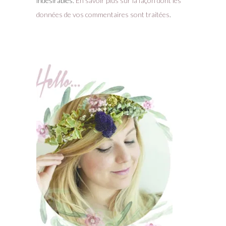
indésirables.
En savoir plus sur la façon dont les
données de vos commentaires sont traitées
.