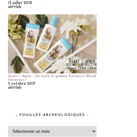
13 juillet 2018
alittleb
Avant / Après : J'ai testé la gamme Keranove Blond
Vacances !
5 octobre 2017
alittleb
– FOUILLES ARCHEOLOGIQUES –