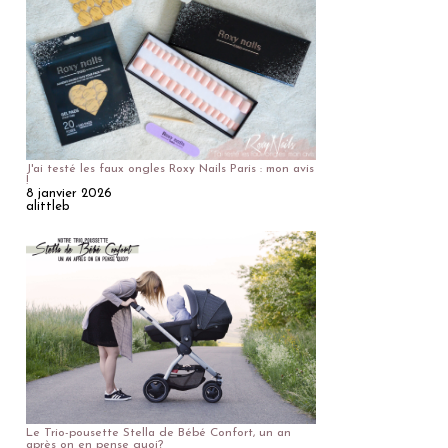
J'ai testé les faux ongles Roxy Nails Paris : mon avis
!
8 janvier 2026
alittleb
Le Trio-pousette Stella de Bébé Confort, un an
après on en pense quoi?