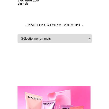
5 octobre 2017
alittleb
– FOUILLES ARCHEOLOGIQUES –