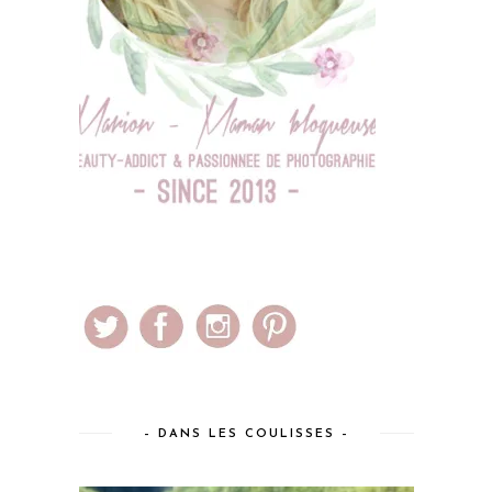
– DANS LES COULISSES –