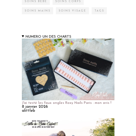
SOINS BÉBÉ
SOINS CORPS
SOINS MAINS
SOINS VISAGE
TAGS
NUMERO UN DES CHARTS
J'ai testé les faux ongles Roxy Nails Paris : mon avis !
8 janvier 2026
alittleb