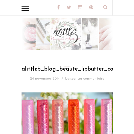
alittleb_blog_beaute_lipbutter_colorburs
24 novembre 2014
/
Laisser un commentaire