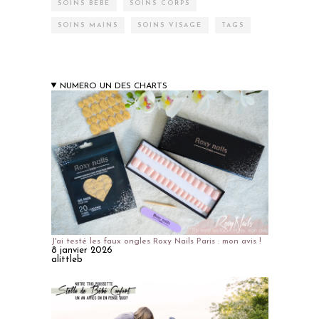
SOINS BÉBÉ
SOINS CORPS
SOINS MAINS
SOINS VISAGE
TAGS
NUMERO UN DES CHARTS
J'ai testé les faux ongles Roxy Nails Paris : mon avis !
8 janvier 2026
alittleb