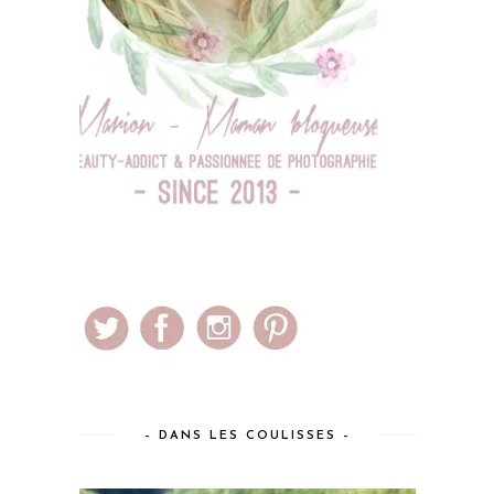
– DANS LES COULISSES –