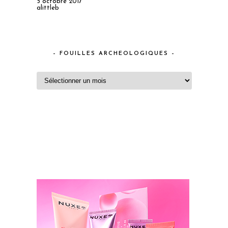
5 octobre 2017
alittleb
– FOUILLES ARCHEOLOGIQUES –