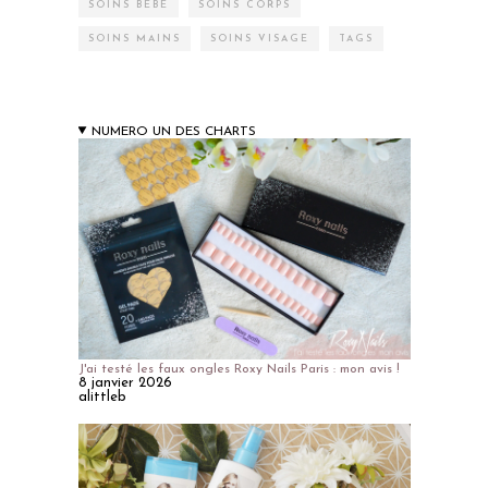
SOINS BÉBÉ
SOINS CORPS
SOINS MAINS
SOINS VISAGE
TAGS
NUMERO UN DES CHARTS
J'ai testé les faux ongles Roxy Nails Paris : mon avis !
8 janvier 2026
alittleb