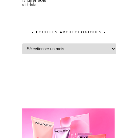
13 juillet 2018
alittleb
– FOUILLES ARCHEOLOGIQUES –