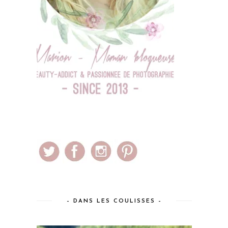
– DANS LES COULISSES –