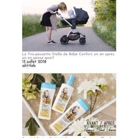
Le Trio-pousette Stella de Bébé Confort, un an après
on en pense quoi?
13 juillet 2018
alittleb