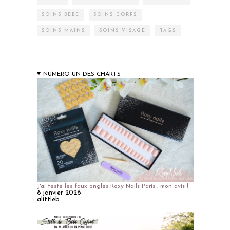
SOINS BÉBÉ
SOINS CORPS
SOINS MAINS
SOINS VISAGE
TAGS
NUMERO UN DES CHARTS
J'ai testé les faux ongles Roxy Nails Paris : mon avis !
8 janvier 2026
alittleb