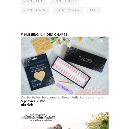
SOINS BÉBÉ
SOINS CORPS
SOINS MAINS
SOINS VISAGE
TAGS
NUMERO UN DES CHARTS
J'ai testé les faux ongles Roxy Nails Paris : mon avis !
8 janvier 2026
alittleb