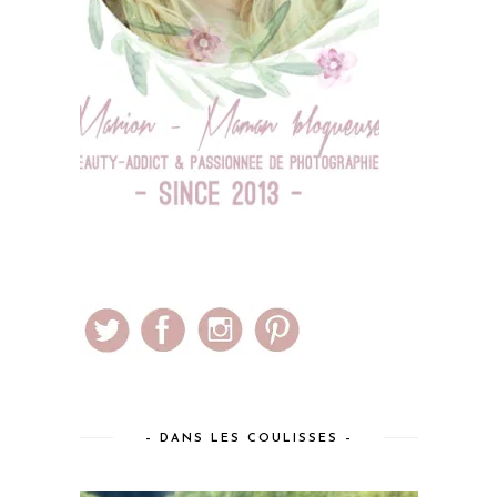
– DANS LES COULISSES –