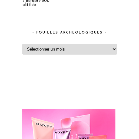
5 octobre 2017
alittleb
– FOUILLES ARCHEOLOGIQUES –