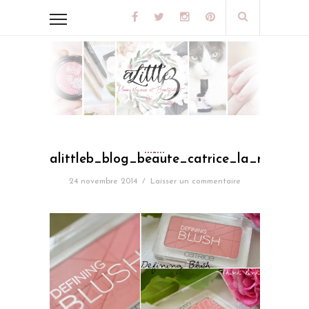
alittleb_blog_beaute_catrice_la_marque_
24 novembre 2014
/
Laisser un commentaire