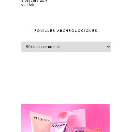
5 octobre 2017
alittleb
– FOUILLES ARCHEOLOGIQUES –