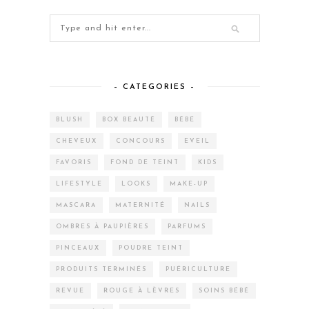
– CATEGORIES –
BLUSH
BOX BEAUTÉ
BÉBÉ
CHEVEUX
CONCOURS
EVEIL
FAVORIS
FOND DE TEINT
KIDS
LIFESTYLE
LOOKS
MAKE-UP
MASCARA
MATERNITÉ
NAILS
OMBRES À PAUPIÈRES
PARFUMS
PINCEAUX
POUDRE TEINT
PRODUITS TERMINÉS
PUÉRICULTURE
REVUE
ROUGE À LÈVRES
SOINS BÉBÉ