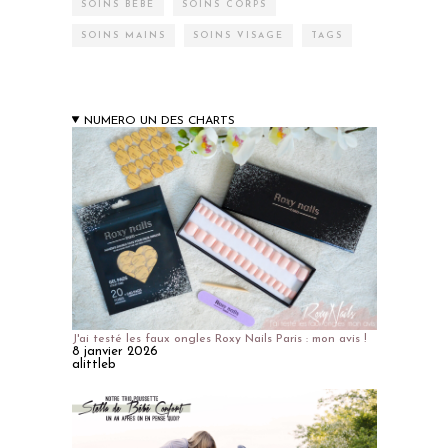
SOINS BÉBÉ
SOINS CORPS
SOINS MAINS
SOINS VISAGE
TAGS
NUMERO UN DES CHARTS
J'ai testé les faux ongles Roxy Nails Paris : mon avis !
8 janvier 2026
alittleb