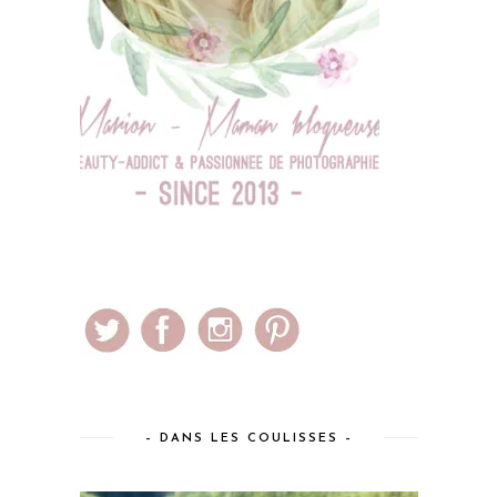
– DANS LES COULISSES –