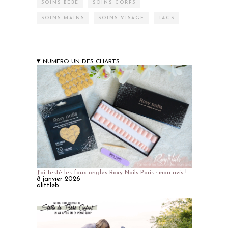
SOINS BÉBÉ
SOINS CORPS
SOINS MAINS
SOINS VISAGE
TAGS
NUMERO UN DES CHARTS
J'ai testé les faux ongles Roxy Nails Paris : mon avis !
8 janvier 2026
alittleb