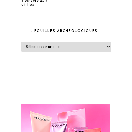
5 octobre 2017
alittleb
– FOUILLES ARCHEOLOGIQUES –