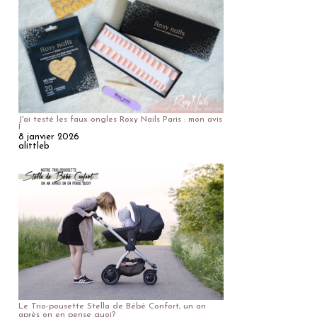
J'ai testé les faux ongles Roxy Nails Paris : mon avis
!
8 janvier 2026
alittleb
Le Trio-pousette Stella de Bébé Confort, un an
après on en pense quoi?