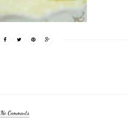
No Comments