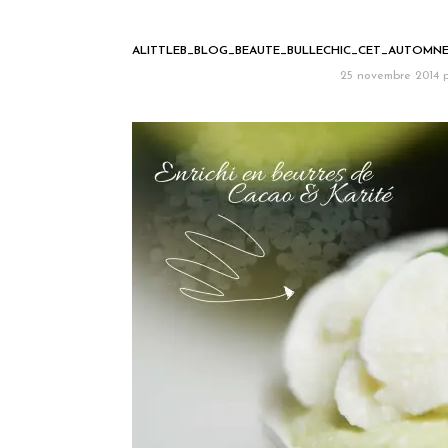
ALITTLEB_BLOG_BEAUTE_BULLECHIC_CET_AUTOMN
25 novembre 2014