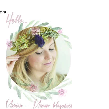
_ZOOM_GANACHE