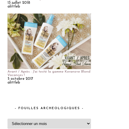
13 juillet 2018
alittleb
Avant / Après : J'ai testé la gamme Keranove Blond
Vacances !
5 octobre 2017
alittleb
– FOUILLES ARCHEOLOGIQUES –