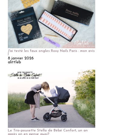
J'ai testé les faux ongles Roxy Nails Paris : mon avis
!
8 janvier 2026
alittleb
Le Trio-pousette Stella de Bébé Confort, un an
après on en pense quoi?