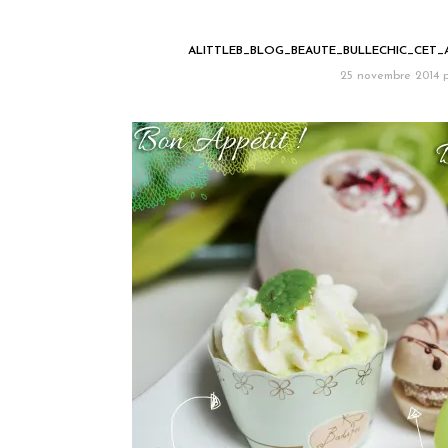
ALITTLEB_BLOG_BEAUTE_BULLECHIC_CET
25 novembre 2014