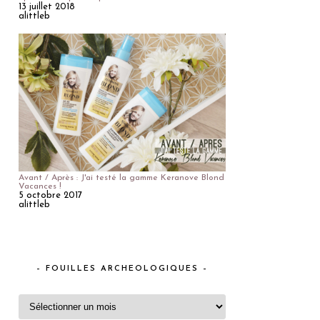
13 juillet 2018
alittleb
Avant / Après : J'ai testé la gamme Keranove Blond
Vacances !
5 octobre 2017
alittleb
– FOUILLES ARCHEOLOGIQUES –