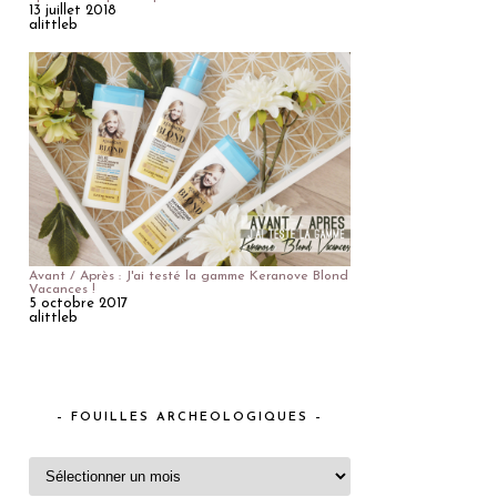
13 juillet 2018
alittleb
Avant / Après : J'ai testé la gamme Keranove Blond
Vacances !
5 octobre 2017
alittleb
– FOUILLES ARCHEOLOGIQUES –