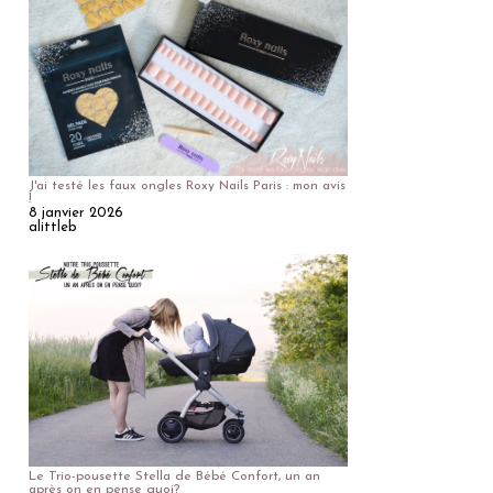
J'ai testé les faux ongles Roxy Nails Paris : mon avis
!
8 janvier 2026
alittleb
Le Trio-pousette Stella de Bébé Confort, un an
après on en pense quoi?