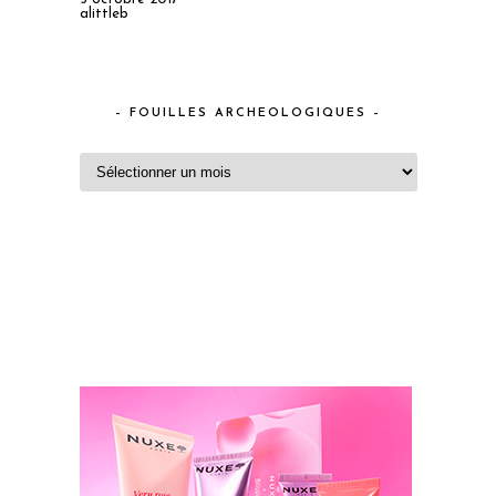
alittleb
– FOUILLES ARCHEOLOGIQUES –