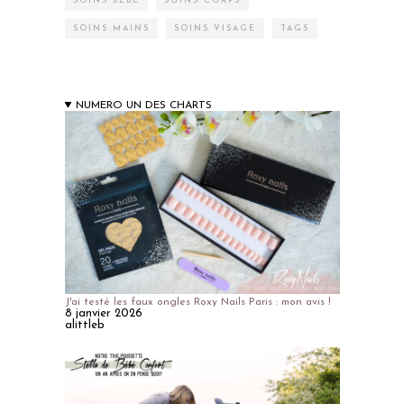
SOINS BÉBÉ
SOINS CORPS
SOINS MAINS
SOINS VISAGE
TAGS
NUMERO UN DES CHARTS
J'ai testé les faux ongles Roxy Nails Paris : mon avis !
8 janvier 2026
alittleb