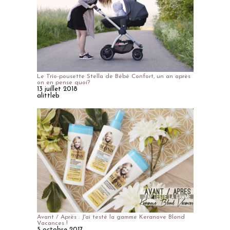
Le Trio-pousette Stella de Bébé Confort, un an après
on en pense quoi?
13 juillet 2018
alittleb
Avant / Après : J'ai testé la gamme Keranove Blond
Vacances !
5 octobre 2017