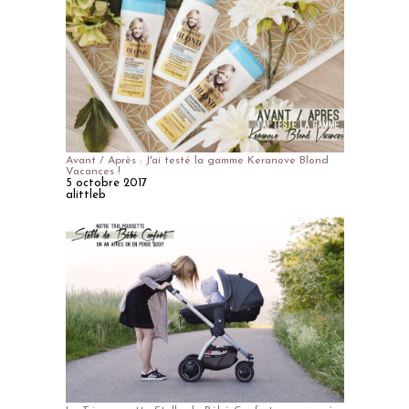
Avant / Après : J'ai testé la gamme Keranove Blond
Vacances !
5 octobre 2017
alittleb