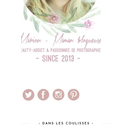
– DANS LES COULISSES –