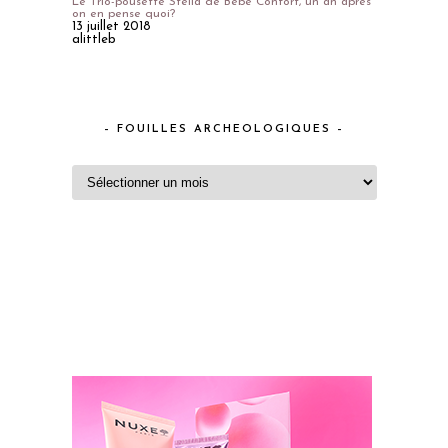
Le Trio-pousette Stella de Bébé Confort, un an après
on en pense quoi?
13 juillet 2018
alittleb
– FOUILLES ARCHEOLOGIQUES –