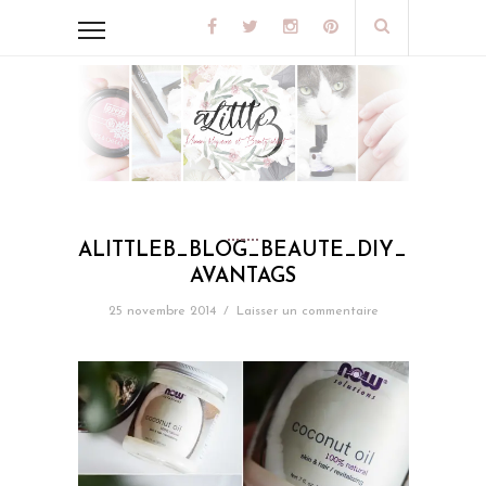
ALITTLEB_BLOG_BEAUTE_DIY_MASQ
AVANTAGS
25 novembre 2014
/
Laisser un commentaire