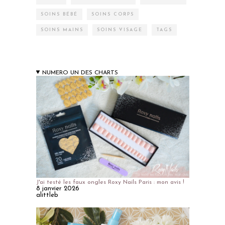
SOINS BÉBÉ
SOINS CORPS
SOINS MAINS
SOINS VISAGE
TAGS
NUMERO UN DES CHARTS
J'ai testé les faux ongles Roxy Nails Paris : mon avis !
8 janvier 2026
alittleb