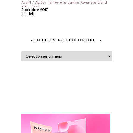
Avant / Après : J'ai testé la gamme Keranove Blond
Vacances !
5 octobre 2017
alittleb
– FOUILLES ARCHEOLOGIQUES –