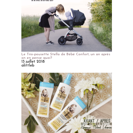
Le Trio-pousette Stella de Bébé Confort, un an après
on en pense quoi?
13 juillet 2018
alittleb