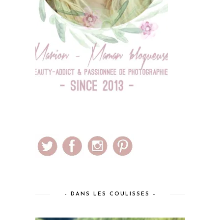
– DANS LES COULISSES –