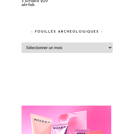
5 octobre 2017
alittleb
– FOUILLES ARCHEOLOGIQUES –