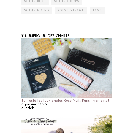
SOINS BÉBÉ
SOINS CORPS
SOINS MAINS
SOINS VISAGE
TAGS
NUMERO UN DES CHARTS
J'ai testé les faux ongles Roxy Nails Paris : mon avis !
8 janvier 2026
alittleb