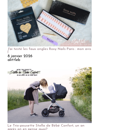
J'ai testé les faux ongles Roxy Nails Paris : mon avis
!
8 janvier 2026
alittleb
Le Trio-pousette Stella de Bébé Confort, un an
après on en pense quoi?