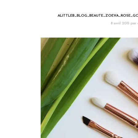
ALITTLEB_BLOG_BEAUTE_ZOEVA_ROSE_GO
8 avril 2015
par