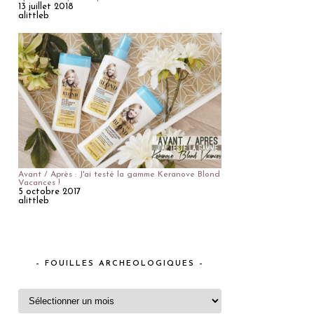
13 juillet 2018
alittleb
Avant / Après : J'ai testé la gamme Keranove Blond
Vacances !
5 octobre 2017
alittleb
– FOUILLES ARCHEOLOGIQUES –