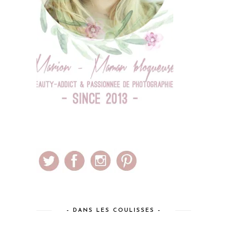
– DANS LES COULISSES –