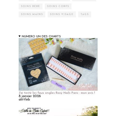
SOINS BÉBÉ
SOINS CORPS
SOINS MAINS
SOINS VISAGE
TAGS
NUMERO UN DES CHARTS
J'ai testé les faux ongles Roxy Nails Paris : mon avis !
8 janvier 2026
alittleb