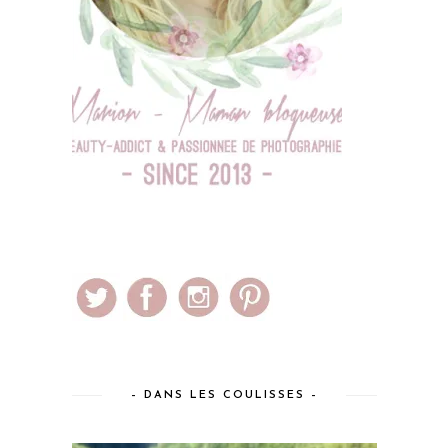
– DANS LES COULISSES –