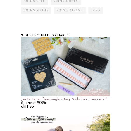
SOINS BÉBÉ
SOINS CORPS
SOINS MAINS
SOINS VISAGE
TAGS
NUMERO UN DES CHARTS
J'ai testé les faux ongles Roxy Nails Paris : mon avis !
8 janvier 2026
alittleb