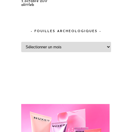
5 octobre 2017
alittleb
– FOUILLES ARCHEOLOGIQUES –