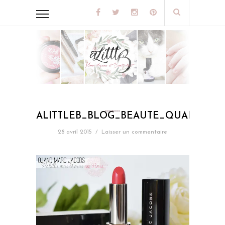
ALITTLEB_BLOG_BEAUTE_QUAND_MA
28 avril 2015
/
Laisser un commentaire