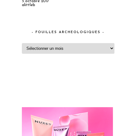
5 octobre 2017
alittleb
– FOUILLES ARCHEOLOGIQUES –