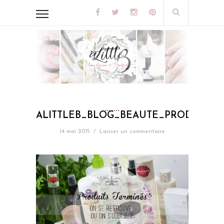
ALITTLEB_BLOG_BEAUTE_PRODUITS_
14 mai 2015
/
Laisser un commentaire