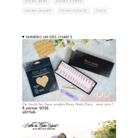
SOINS BÉBÉ
SOINS CORPS
SOINS MAINS
SOINS VISAGE
TAGS
NUMERO UN DES CHARTS
J'ai testé les faux ongles Roxy Nails Paris : mon avis !
8 janvier 2026
alittleb