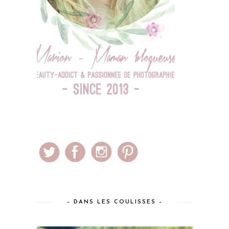
– DANS LES COULISSES –