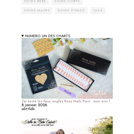
SOINS BÉBÉ
SOINS CORPS
SOINS MAINS
SOINS VISAGE
TAGS
NUMERO UN DES CHARTS
J'ai testé les faux ongles Roxy Nails Paris : mon avis !
8 janvier 2026
alittleb