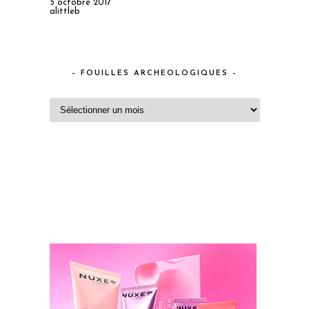
5 octobre 2017
alittleb
– FOUILLES ARCHEOLOGIQUES –