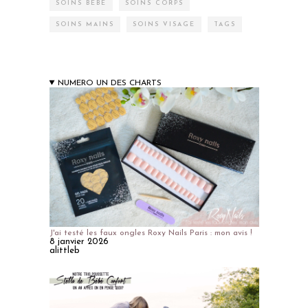
SOINS BÉBÉ
SOINS CORPS
SOINS MAINS
SOINS VISAGE
TAGS
NUMERO UN DES CHARTS
J'ai testé les faux ongles Roxy Nails Paris : mon avis !
8 janvier 2026
alittleb