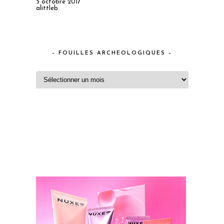
5 octobre 2017
alittleb
– FOUILLES ARCHEOLOGIQUES –