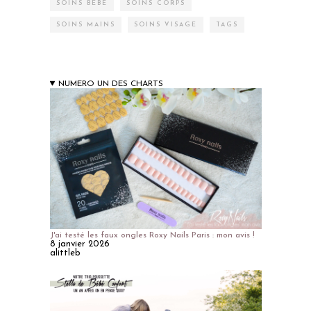
SOINS BÉBÉ
SOINS CORPS
SOINS MAINS
SOINS VISAGE
TAGS
NUMERO UN DES CHARTS
J'ai testé les faux ongles Roxy Nails Paris : mon avis !
8 janvier 2026
alittleb