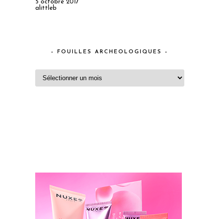
5 octobre 2017
alittleb
– FOUILLES ARCHEOLOGIQUES –