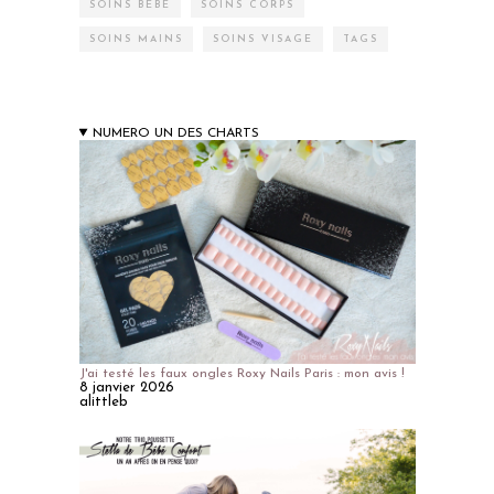
SOINS BÉBÉ
SOINS CORPS
SOINS MAINS
SOINS VISAGE
TAGS
NUMERO UN DES CHARTS
J'ai testé les faux ongles Roxy Nails Paris : mon avis !
8 janvier 2026
alittleb