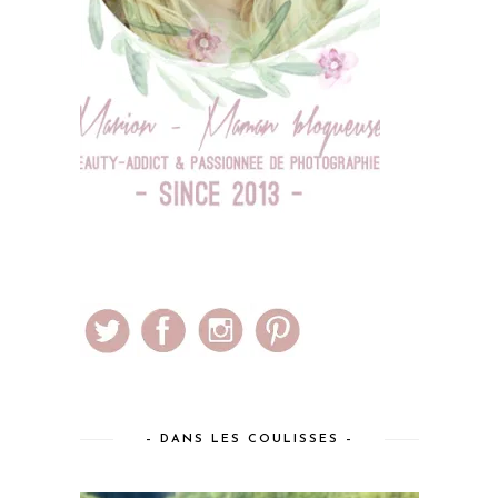
– DANS LES COULISSES –