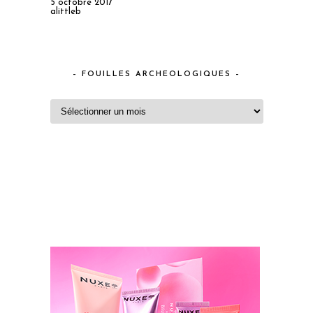
5 octobre 2017
alittleb
– FOUILLES ARCHEOLOGIQUES –