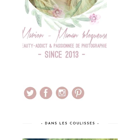
– DANS LES COULISSES –