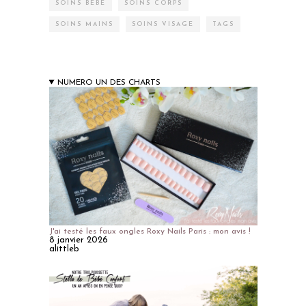
SOINS BÉBÉ
SOINS CORPS
SOINS MAINS
SOINS VISAGE
TAGS
NUMERO UN DES CHARTS
J'ai testé les faux ongles Roxy Nails Paris : mon avis !
8 janvier 2026
alittleb