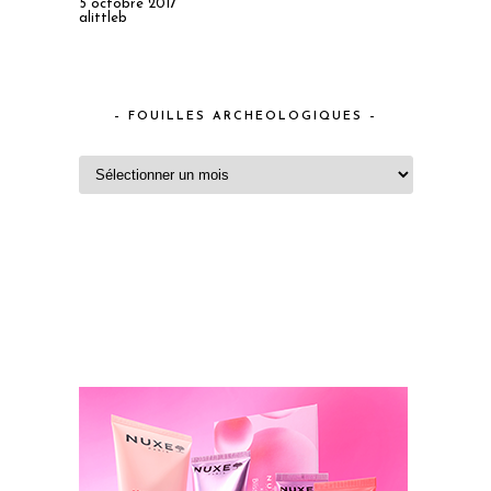
5 octobre 2017
alittleb
– FOUILLES ARCHEOLOGIQUES –