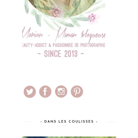
– DANS LES COULISSES –