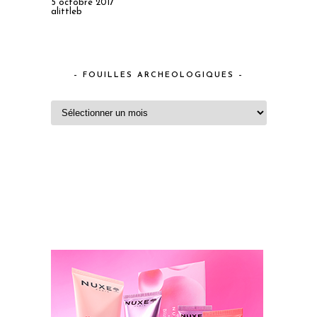
5 octobre 2017
alittleb
– FOUILLES ARCHEOLOGIQUES –