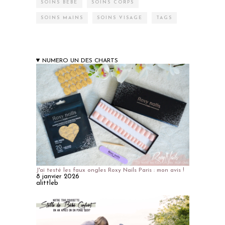
SOINS BÉBÉ
SOINS CORPS
SOINS MAINS
SOINS VISAGE
TAGS
NUMERO UN DES CHARTS
J'ai testé les faux ongles Roxy Nails Paris : mon avis !
8 janvier 2026
alittleb