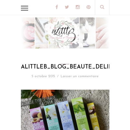
ALITTLEB_BLOG_BEAUTE_DELIDERM
5 octobre 2015
/
Laisser un commentaire