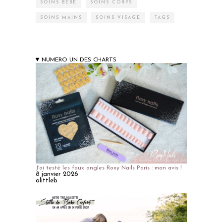
SOINS BÉBÉ
SOINS CORPS
SOINS MAINS
SOINS VISAGE
TAGS
NUMERO UN DES CHARTS
J'ai testé les faux ongles Roxy Nails Paris : mon avis !
8 janvier 2026
alittleb