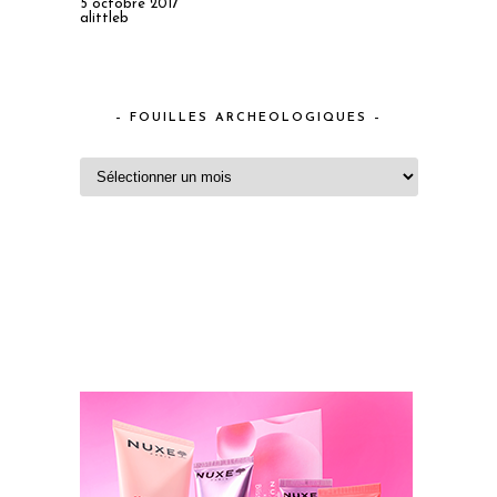
5 octobre 2017
alittleb
– FOUILLES ARCHEOLOGIQUES –