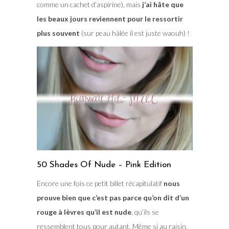
comme un cachet d’aspirine), mais
j’ai hâte que
les beaux jours reviennent pour le ressortir
plus souvent
(sur peau hâlée il est juste waouh) !
50 Shades Of Nude – Pink Edition
Encore une fois ce petit billet récapitulatif
nous
prouve bien que c’est pas parce qu’on dit d’un
rouge à lèvres qu’il est nude
, qu’ils se
ressemblent tous pour autant. Même si au raisin,