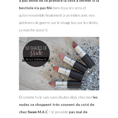
a pas envie de se prendre la tête à vérifier si la
bestiole n’a pas filé
dans tous les sens et
qu’on ressemble finalement à un indien avec nos
peintures de guerre sur le visage (ou sur les dents,
ça marche aussi !).
Et comme tu le sais sans doutes déjà, chez moi
les
nudes se shoppent très souvent du coté de
chez
Swan
M.A.C
! Je possède
pas mal de