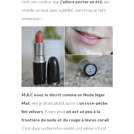
c’est une couleur que
j’adore porter en été
, qui
réveille un look avec subtilité, sans trop se faire
remarquer.
M.A.C nous le décrit comme un Nude léger
Mat
, moi je dirais plutôt qu’on a
un rose-pèche
fini velours
. A mes yeux
on est un peu à la
frontière du nude et du rouge à lèvres corail
.
C’est donc un fini retro-matte, est même s’il est