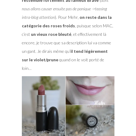
ressemble fortement au fameux Brave
(
dont
nous allons causer ensuite pas de panique ->teasing
intra-blog attention
). Pour Mehr,
on reste dans la
catégorie des roses froids
, puisque selon MAC,
c’est
un vieux rose bleuté
, et effectivement là
encore, je trouve que sa description lui va comme
un gant. Je dirais même qu’
il tend légèrement
sur le violet/prune
quand on le voit porté de
loin…