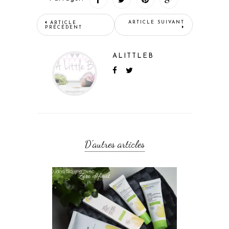
ALITTLEB
D'autres articles
Quand Bio rime avec Zéro défaut