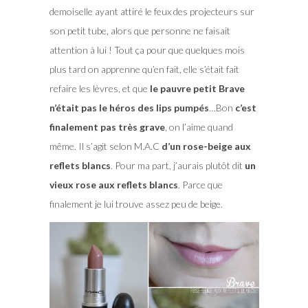
demoiselle ayant attiré le feux des projecteurs sur
son petit tube, alors que personne ne faisait
attention à lui ! Tout ça pour que quelques mois
plus tard on apprenne qu’en fait, elle s’était fait
refaire les lèvres, et que
le pauvre petit Brave
n’était pas le héros des lips pumpés
…Bon
c’est
finalement pas très grave
, on l’aime quand
même. Il s’agit selon M.A.C
d’un rose-beige aux
reflets blancs
. Pour ma part, j’aurais plutôt dit
un
vieux rose aux reflets blancs
. Parce que
finalement je lui trouve assez peu de beige.