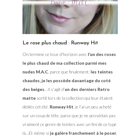
Le rose plus chaud : Runway Hit
On termine ce tour d’horizon avec
l’un des roses
le plus chaud de ma collection parmi mes
nudes M.A.C
, parce que finalement,
les teintes
chaudes, je les possède davantage du coté
des beiges
…Il s’agit d’
un des derniers Retro
matte
sortit lors de la collection qui leur étaient
dédiés cet été.
Runway Hit
, je l’ai un peu acheté
sur un coup de tête, parce que je ne possédais pas
vraiment ce genre de teintes avec un fini de ce type
là…Et même si
je galère franchement à le poser
,