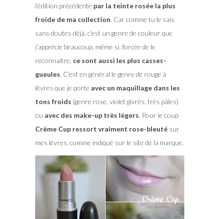
l’édition précédente
par la teinte rosée la plus
froide de ma collection
. Car comme tu le sais
sans doutes déjà, c’est un genre de couleur que
j’apprécie beaucoup, même si, forcée de le
reconnaitre,
ce sont aussi les plus casses-
gueules
. C’est en général le genre de rouge à
lèvres que je porte
avec un maquillage dans les
tons froids
(genre rose, violet givrés, très pâles)
ou
avec des make-up très légers
. Pour le coup
Crème Cup ressort vraiment rose-bleuté
sur
mes lèvres, comme indiqué sur le site de la marque.