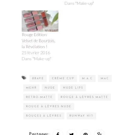
Rouge Edition
Velvet de Bourjois,
la Révélation !
25 février 2016
Dans "Make-up"
BRAVE
CRÈME CUP
M.A.C
MAC
MEHR
NUDE
NUDE LIPS
RETRO-MATTE
ROUGE À LÈVRES MATTE
ROUGE À LÈVRES NUDE
ROUGES À LÈVRES
RUNWAY HIT
Partager:
ARTICLE SUIVANT
ARTICLE
PRÉCÉDENT