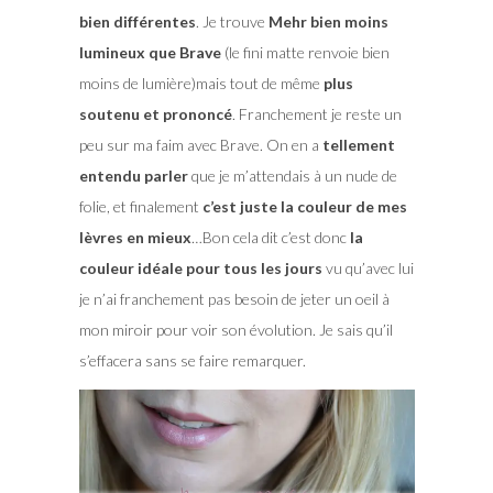
bien différentes
. Je trouve
Mehr bien moins
lumineux que Brave
(le fini matte renvoie bien
moins de lumière)mais tout de même
plus
soutenu et prononcé
. Franchement je reste un
peu sur ma faim avec Brave. On en a
tellement
entendu parler
que je m’attendais à un nude de
folie, et finalement
c’est juste la couleur de mes
lèvres en mieux
…Bon cela dit c’est donc
la
couleur idéale pour tous les jours
vu qu’avec lui
je n’ai franchement pas besoin de jeter un oeil à
mon miroir pour voir son évolution. Je sais qu’il
s’effacera sans se faire remarquer.