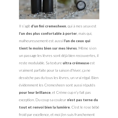
Il s’agit
d’un fini cremesheen
, qui à mes yeux est
l’un des plus confortable à porter
, mais qui,
malheureusement est aussi
l’un de ceux qui
tient le moins bien sur mes lèvres
. Même si en
un passage les lèvres sont déjà bien recouvertes, il
reste modulable. Sa texture
ultra crémeuse
est
vraiment parfaite pour la saison d’hiver, ça ne
dessèche pas du tous les lèvres, un vrai régal. Bien
évidemment les Cremesheen sont aussi réputés
pour leur brillance
, et Crème cup n’y fait pas
exception. Du coup sa couleur
n’est pas terne du
tout et renvoi bien la lumière
. C’est le rose bébé
froid par excellence, et moi j’en suis franchement