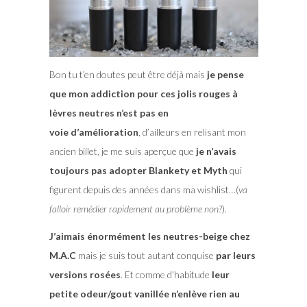
Bon tu t’en doutes peut être déjà mais
je pense
que mon addiction pour ces jolis rouges à
lèvres neutres n’est pas en
voie d’amélioration
, d’ailleurs en relisant mon
ancien billet, je me suis aperçue que
je n’avais
toujours pas adopter Blankety et Myth
qui
figurent depuis des années dans ma wishlist…(
va
falloir remédier rapidement au problème non?
).
J’aimais énormément les neutres-beige chez
M.A.C
mais je suis tout autant conquise
par leurs
versions rosées
. Et comme d’habitude
leur
petite odeur/gout vanillée n’enlève rien au