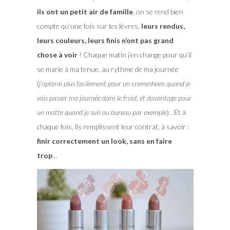
ils ont un petit air de famille
, on se rend bien
compte qu’une fois sur les lèvres,
leurs rendus,
leurs couleurs, leurs finis n’ont pas grand
chose à voir
! Chaque matin j’en change pour qu’il
se marie à ma tenue, au rythme de ma journée
(
j’opterai plus facilement pour un cremesheen quand je
vais passer ma journée dans le froid, et davantage pour
un matte quand je suis au bureau par exemple
)…Et à
chaque fois, ils remplissent leur contrat, à savoir :
finir correctement un look, sans en faire
trop
…