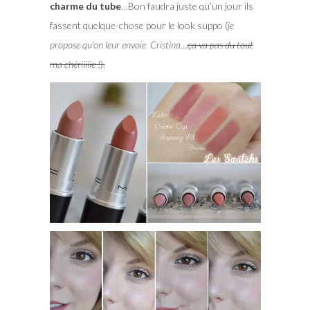
charme du tube
…Bon faudra juste qu’un jour ils
fassent quelque-chose pour le look suppo (
je
propose qu’on leur envoie Cristina…
ça va pas du tout
ma chériiiiie !
).