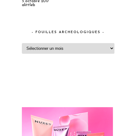
5 octobre 2017
alittleb
– FOUILLES ARCHEOLOGIQUES –