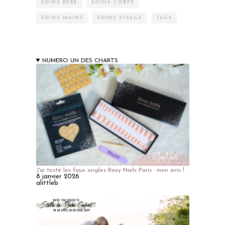
SOINS BÉBÉ
SOINS CORPS
SOINS MAINS
SOINS VISAGE
TAGS
NUMERO UN DES CHARTS
J'ai testé les faux ongles Roxy Nails Paris : mon avis !
8 janvier 2026
alittleb