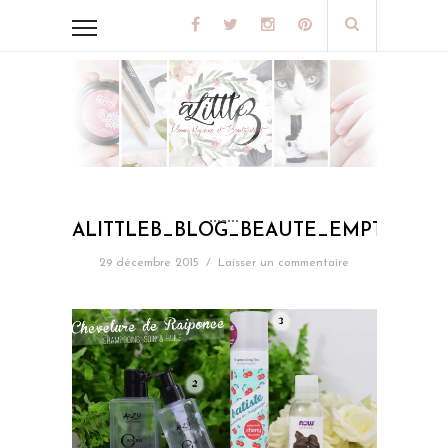
ALITTLEB_BLOG_BEAUTE_EMPTIES_7
29 décembre 2015
/
Laisser un commentaire