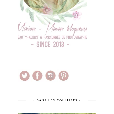
– DANS LES COULISSES –