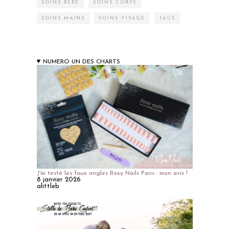
SOINS BÉBÉ
SOINS CORPS
SOINS MAINS
SOINS VISAGE
TAGS
NUMERO UN DES CHARTS
J'ai testé les faux ongles Roxy Nails Paris : mon avis !
8 janvier 2026
alittleb