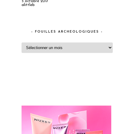
5 octobre 2017
alittleb
– FOUILLES ARCHEOLOGIQUES –