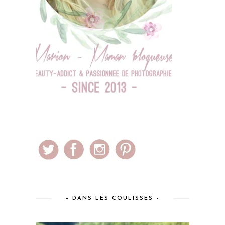
– DANS LES COULISSES –