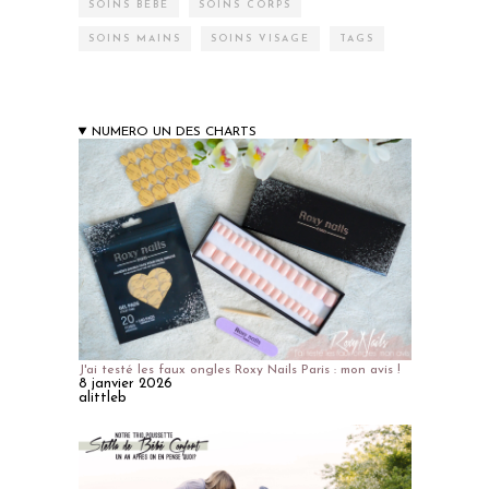
SOINS BÉBÉ
SOINS CORPS
SOINS MAINS
SOINS VISAGE
TAGS
NUMERO UN DES CHARTS
J'ai testé les faux ongles Roxy Nails Paris : mon avis !
8 janvier 2026
alittleb