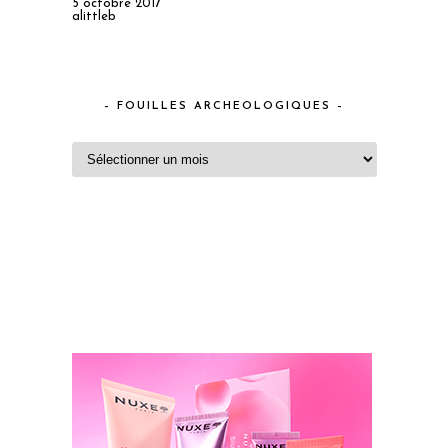
5 octobre 2017
alittleb
– FOUILLES ARCHEOLOGIQUES –