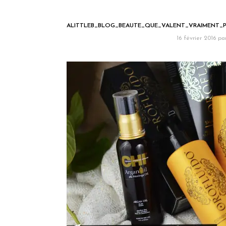
ALITTLEB_BLOG_BEAUTE_QUE_VALENT_VRAIMENT_
16 février 2016
pa