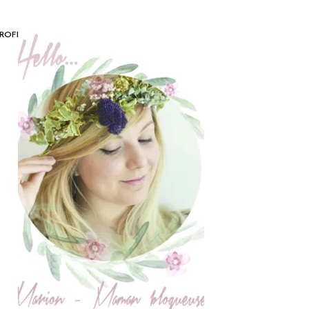
OROFLUIDO_CHI_ARGAN