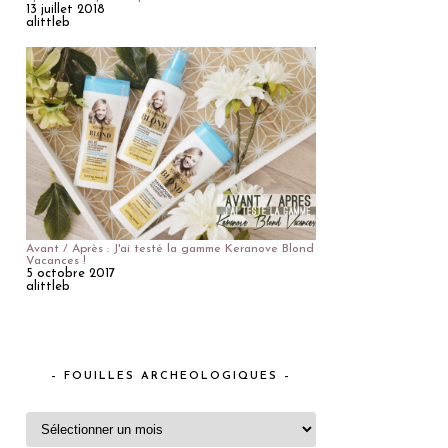
13 juillet 2018
alittleb
Avant / Après : J'ai testé la gamme Keranove Blond
Vacances !
5 octobre 2017
alittleb
– FOUILLES ARCHEOLOGIQUES –