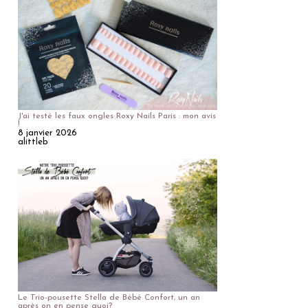
J'ai testé les faux ongles Roxy Nails Paris : mon avis
!
8 janvier 2026
alittleb
Le Trio-pousette Stella de Bébé Confort, un an
après on en pense quoi?