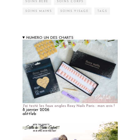
SOINS BÉBÉ
SOINS CORPS
SOINS MAINS
SOINS VISAGE
TAGS
NUMERO UN DES CHARTS
J'ai testé les faux ongles Roxy Nails Paris : mon avis !
8 janvier 2026
alittleb