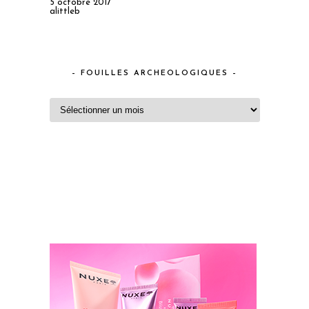
5 octobre 2017
alittleb
– FOUILLES ARCHEOLOGIQUES –