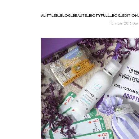
ALITTLEB_BLOG_BEAUTE_BIOTYFULL_BOX_EDITION
13 mars 2016
par