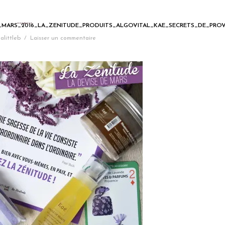
_MARS_2016_LA_ZENITUDE_PRODUITS_ALGOVITAL_KAE_SECRETS_DE_PR
alittleb
/
Laisser un commentaire