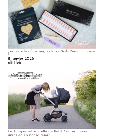
J'ai testé les faux ongles Roxy Nails Paris : mon avis
!
8 janvier 2026
alittleb
Le Trio-pousette Stella de Bébé Confort, un an
après on en pense quoi?