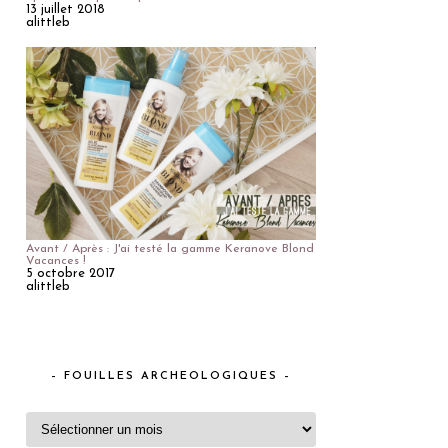
13 juillet 2018
alittleb
Avant / Après : J'ai testé la gamme Keranove Blond
Vacances !
5 octobre 2017
alittleb
– FOUILLES ARCHEOLOGIQUES –