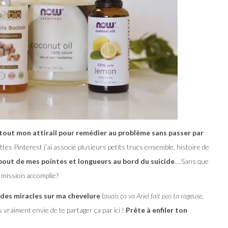
a, tout mon attirail pour remédier au problème sans passer par
ttes Pinterest j’ai associé plusieurs petits trucs ensemble, histoire de
bout de mes pointes et longueurs au bord du suicide
….Sans que
 mission accomplie?
 des miracles sur ma chevelure
(
ouais ça va Ariel fait pas ta rageuse,
ais vraiment envie de te partager ça par ici !
Prête à enfiler ton