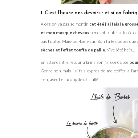
1. C’est l’heure des devoirs : et si on fa
Alors on va pas se mentir,
cet été j’ai fais la gro
et mon masque cheveux
pendant toute la durée de
pas l’utilité. Mais-oui-bien-sur. Bon tu te doutes que 
sèches et l’effet touffe de paille
. Vive l’été hein…
En attendant le retour à la maison j’ai donc opté
pour
Genre non-mais-j’ai-fais-exprès-de-me-coiffer-a-l’ar
rien, avec beaucoup de difficulté.