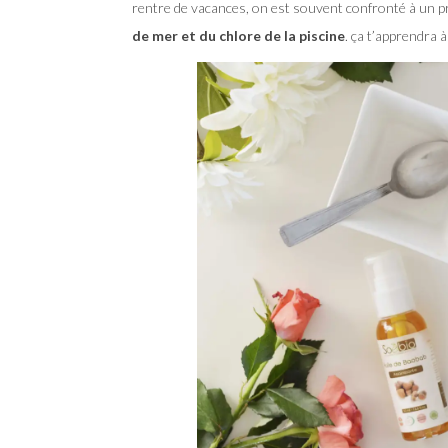
rentre de vacances, on est souvent confronté à un p
de mer et du chlore de la piscine
. ça t’apprendra à