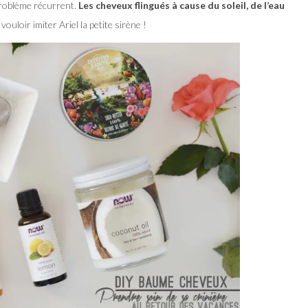
roblème récurrent.
Les cheveux flingués à cause du soleil, de l’eau
 vouloir imiter Ariel la petite sirène !