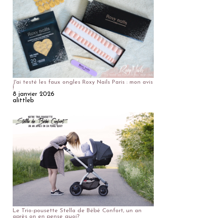
J'ai testé les faux ongles Roxy Nails Paris : mon avis
!
8 janvier 2026
alittleb
Le Trio-pousette Stella de Bébé Confort, un an
après on en pense quoi?