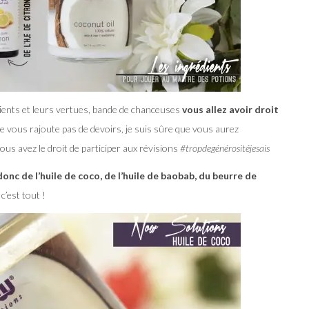
édients et leurs vertues, bande de chanceuses
vous allez avoir droit
ne vous rajoute pas de devoirs, je suis sûre que vous aurez
vous avez le droit de participer aux révisions
#tropdegénérositéjesais
nc de l’huile de coco, de l’huile de baobab, du beurre de
t c’est tout !