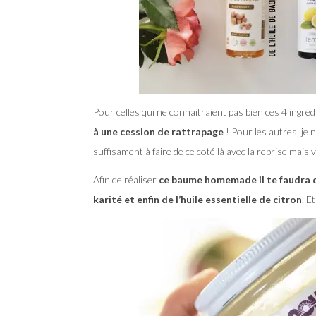
Pour celles qui ne connaitraient pas bien ces 4 ingr
à une cession de rattrapage
! Pour les autres, je 
suffisament à faire de ce coté là avec la reprise mais 
Afin de réaliser
ce baume homemade il te faudra do
karité et enfin de l’huile essentielle de citron
. E