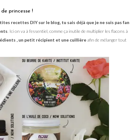
de princesse !
ites recettes DIY sur le blog, tu sais déjà que je ne suis pas fan
ents
. Ici on va à l’essentiel, comme ça inutile de multiplier les flacons à
édients , un petit récipient et une cuillière
afin de mélanger tout