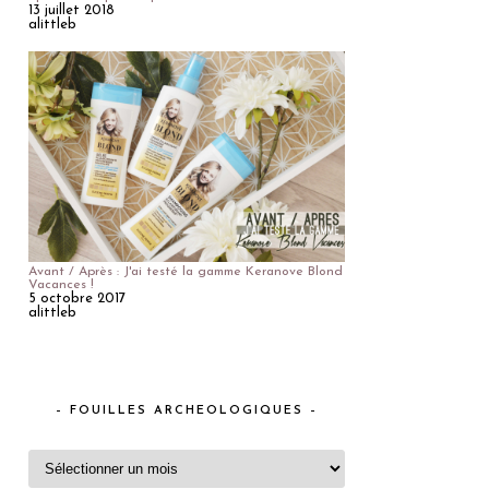
13 juillet 2018
alittleb
Avant / Après : J'ai testé la gamme Keranove Blond
Vacances !
5 octobre 2017
alittleb
– FOUILLES ARCHEOLOGIQUES –