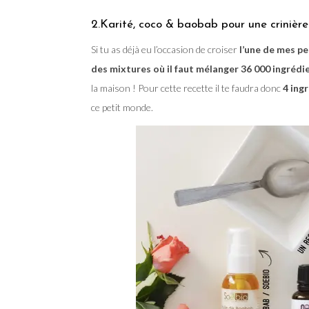
2.Karité, coco & baobab pour une crinière 
Si tu as déjà eu l’occasion de croiser
l’une de mes pet
des mixtures où il faut mélanger 36 000 ingrédi
la maison ! Pour cette recette il te faudra donc
4 ingr
ce petit monde.