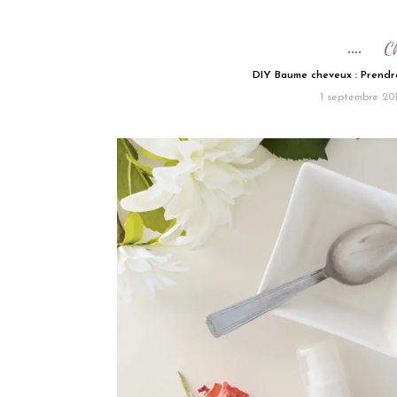
C
DIY Baume cheveux : Prendre
1 septembre 20