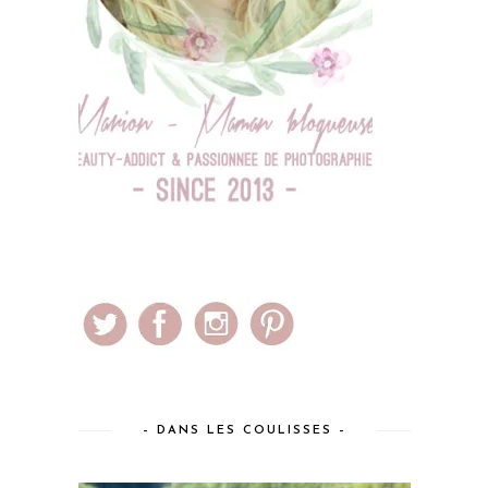
– DANS LES COULISSES –