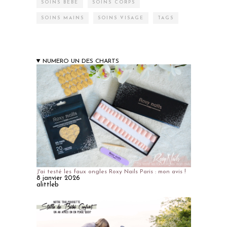
SOINS BÉBÉ
SOINS CORPS
SOINS MAINS
SOINS VISAGE
TAGS
NUMERO UN DES CHARTS
J'ai testé les faux ongles Roxy Nails Paris : mon avis !
8 janvier 2026
alittleb