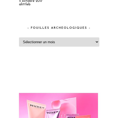
5 octobre 2017
alittleb
– FOUILLES ARCHEOLOGIQUES –