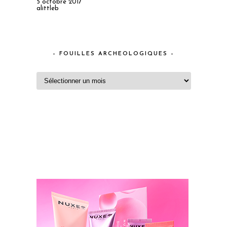
5 octobre 2017
alittleb
– FOUILLES ARCHEOLOGIQUES –