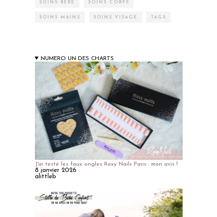
SOINS BÉBÉ
SOINS CORPS
SOINS MAINS
SOINS VISAGE
TAGS
NUMERO UN DES CHARTS
J'ai testé les faux ongles Roxy Nails Paris : mon avis !
8 janvier 2026
alittleb