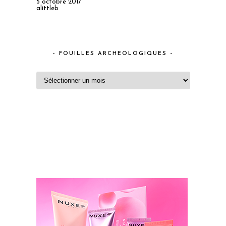
5 octobre 2017
alittleb
– FOUILLES ARCHEOLOGIQUES –