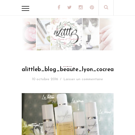
alittleb_blog_beaute_lyon_cocreatrices_
10 octobre 2016
/
Laisser un commentaire