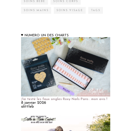
SOINS BÉBÉ
SOINS CORPS
SOINS MAINS
SOINS VISAGE
TAGS
NUMERO UN DES CHARTS
J'ai testé les faux ongles Roxy Nails Paris : mon avis !
8 janvier 2026
alittleb