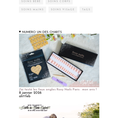
SOINS BÉBÉ
SOINS CORPS
SOINS MAINS
SOINS VISAGE
TAGS
NUMERO UN DES CHARTS
J'ai testé les faux ongles Roxy Nails Paris : mon avis !
8 janvier 2026
alittleb