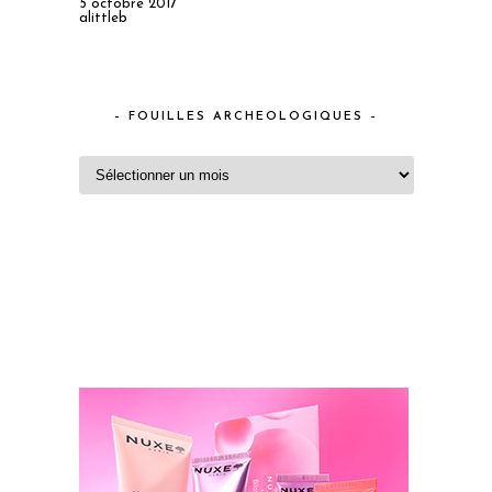
5 octobre 2017
alittleb
– FOUILLES ARCHEOLOGIQUES –