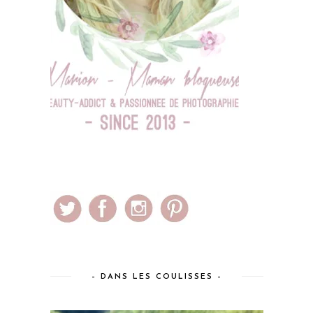
– DANS LES COULISSES –