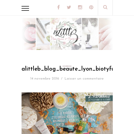
alittleb_blog_beaute_lyon_biotyfull_bo
14 novembre 2016
/
Laisser un commentaire