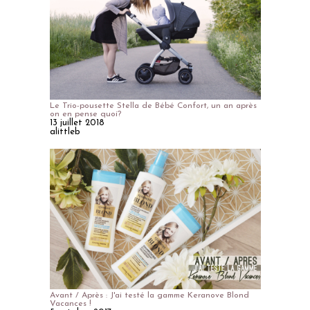
Le Trio-pousette Stella de Bébé Confort, un an après
on en pense quoi?
13 juillet 2018
alittleb
Avant / Après : J'ai testé la gamme Keranove Blond
Vacances !