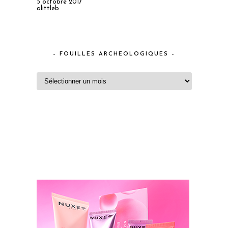
5 octobre 2017
alittleb
– FOUILLES ARCHEOLOGIQUES –