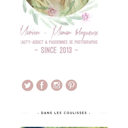
– DANS LES COULISSES –