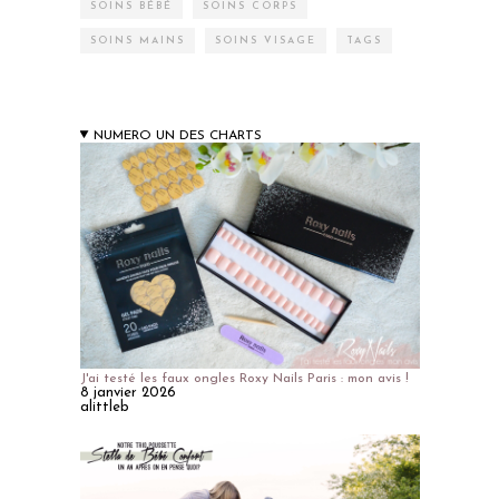
SOINS BÉBÉ
SOINS CORPS
SOINS MAINS
SOINS VISAGE
TAGS
NUMERO UN DES CHARTS
J'ai testé les faux ongles Roxy Nails Paris : mon avis !
8 janvier 2026
alittleb