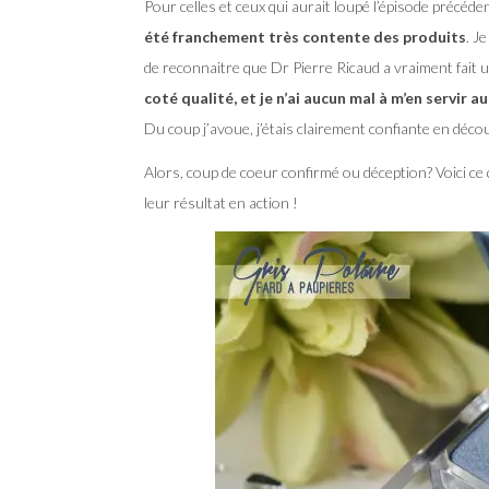
Pour celles et ceux qui aurait loupé l’épisode précéde
été franchement très contente des produits
. J
de reconnaitre que Dr Pierre Ricaud a vraiment fait
coté qualité, et je n’ai aucun mal à m’en servir a
Du coup j’avoue, j’étais clairement confiante en découv
Alors, coup de coeur confirmé ou déception? Voici ce
leur résultat en action !