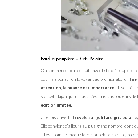
Fard à paupière – Gris Polaire
On commence tout de suite avec le fard à paupières d
pourrais penser en le voyant au premier abord,
il n
attention, la nuance est importante
! Il se prése
son petit bijou qui lui aussi s’est mis aux couleurs de
édition limitée.
Une fois ouvert,
il révèle son joli fard gris polaire
Elle convient d’ailleurs au plus grand nombre, donc q
. Il est, comme chaque fard mono de la marque, acc