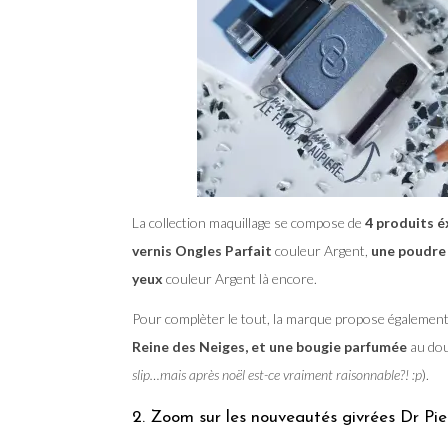
La collection maquillage se compose de
4 produits 
vernis Ongles Parfait
couleur Argent,
une poudre 
yeux
couleur Argent là encore.
Pour complèter le tout, la marque propose égalemen
Reine des Neiges, et une bougie parfumée
au dou
slip…mais après noël est-ce vraiment raisonnable?! :p
).
2. Zoom sur les nouveautés givrées Dr Pie