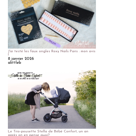
J'ai testé les faux ongles Roxy Nails Paris : mon avis
!
8 janvier 2026
alittleb
Le Trio-pousette Stella de Bébé Confort, un an
après on en pense quoi?