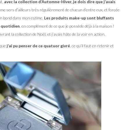
nt,
avec la collection d’Automne-Hiver, je dois dire que j’avais
e me sers d’ailleurs très régulièrement de chacun d’entre eux, et forcée
 un bond dans mon estime.
Les produits make-up sont bluffants
u quotidien
, en complément de ce que je possède déjà à la maison !
rant la collection de Noël, et j’avais hâte de la voir en action.
 que
j’ai pu penser de ce quatuor givré
, ce qu’il faut en retenir et