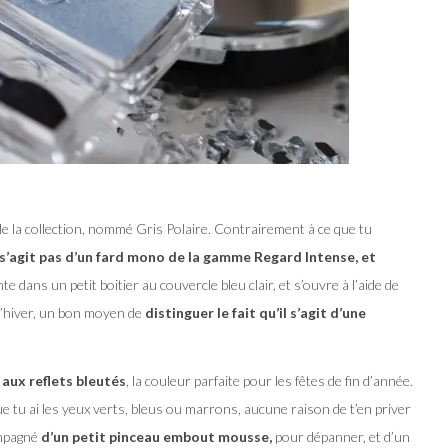
e la collection, nommé Gris Polaire. Contrairement à ce que tu
e s’agit pas d’un fard mono de la gamme Regard Intense, et
nte dans un petit boitier au couvercle bleu clair, et s’ouvre à l’aide de
 l’hiver, un bon moyen de
distinguer le fait qu’il s’agit d’une
, aux reflets bleutés
, la couleur parfaite pour les fêtes de fin d’année.
ue tu ai les yeux verts, bleus ou marrons, aucune raison de t’en priver
ompagné
d’un petit pinceau embout mousse,
pour dépanner, et d’un