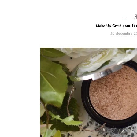
Make-Up Givré pour fête
30 décembre 20