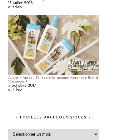
13 juillet 2018
alittleb
Avant / Après : J'ai testé la gamme Keranove Blond
Vacances !
5 octobre 2017
alittleb
– FOUILLES ARCHEOLOGIQUES –