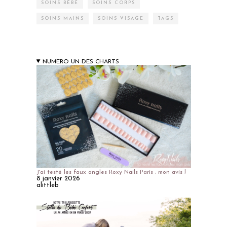
SOINS BÉBÉ
SOINS CORPS
SOINS MAINS
SOINS VISAGE
TAGS
NUMERO UN DES CHARTS
J'ai testé les faux ongles Roxy Nails Paris : mon avis !
8 janvier 2026
alittleb