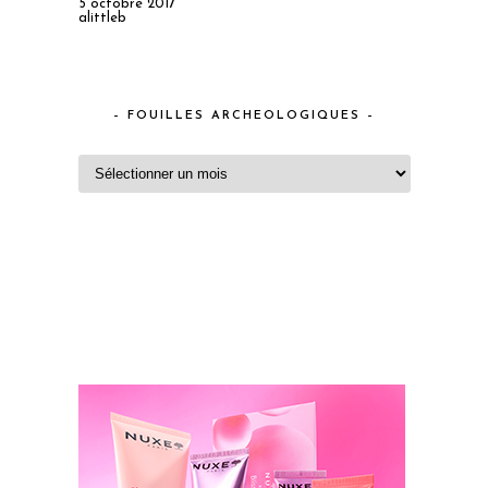
5 octobre 2017
alittleb
– FOUILLES ARCHEOLOGIQUES –