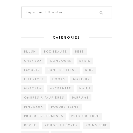
– CATEGORIES –
BLUSH
BOX BEAUTÉ
BÉBÉ
CHEVEUX
CONCOURS
EVEIL
FAVORIS
FOND DE TEINT
KIDS
LIFESTYLE
LOOKS
MAKE-UP
MASCARA
MATERNITÉ
NAILS
OMBRES À PAUPIÈRES
PARFUMS
PINCEAUX
POUDRE TEINT
PRODUITS TERMINÉS
PUÉRICULTURE
REVUE
ROUGE À LÈVRES
SOINS BÉBÉ