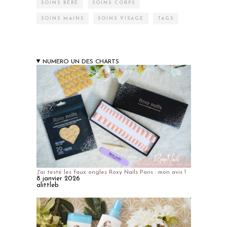
SOINS BÉBÉ
SOINS CORPS
SOINS MAINS
SOINS VISAGE
TAGS
NUMERO UN DES CHARTS
J'ai testé les faux ongles Roxy Nails Paris : mon avis !
8 janvier 2026
alittleb