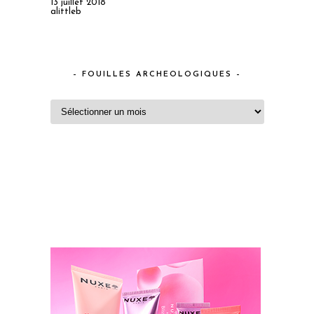
13 juillet 2018
alittleb
– FOUILLES ARCHEOLOGIQUES –