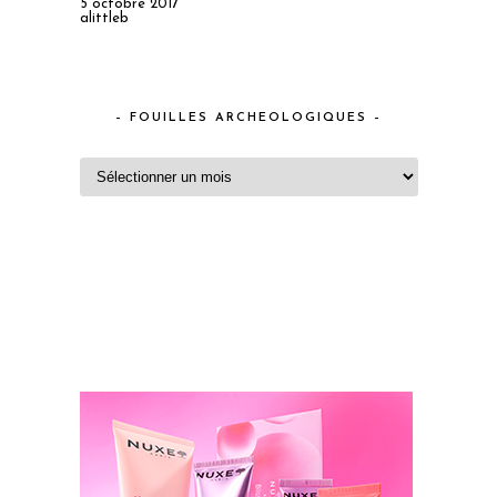
5 octobre 2017
alittleb
– FOUILLES ARCHEOLOGIQUES –