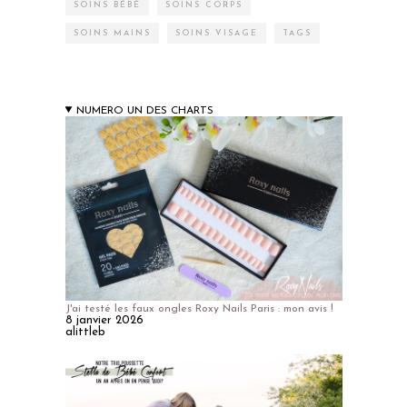
SOINS BÉBÉ
SOINS CORPS
SOINS MAINS
SOINS VISAGE
TAGS
NUMERO UN DES CHARTS
J'ai testé les faux ongles Roxy Nails Paris : mon avis !
8 janvier 2026
alittleb