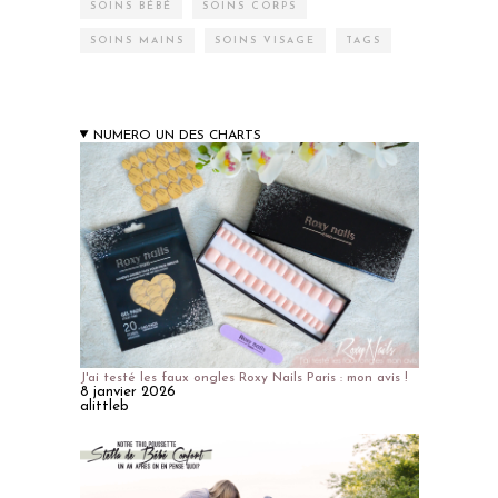
SOINS BÉBÉ
SOINS CORPS
SOINS MAINS
SOINS VISAGE
TAGS
NUMERO UN DES CHARTS
J'ai testé les faux ongles Roxy Nails Paris : mon avis !
8 janvier 2026
alittleb