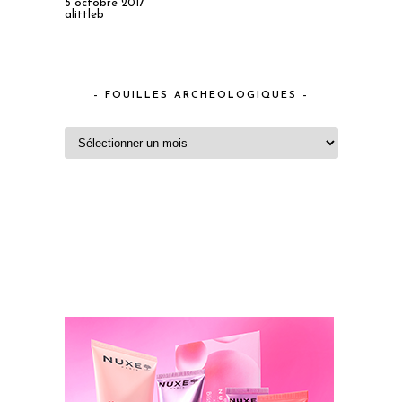
5 octobre 2017
alittleb
– FOUILLES ARCHEOLOGIQUES –