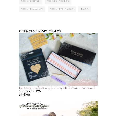
SOINS BÉBÉ
SOINS CORPS
SOINS MAINS
SOINS VISAGE
TAGS
NUMERO UN DES CHARTS
J'ai testé les faux ongles Roxy Nails Paris : mon avis !
8 janvier 2026
alittleb