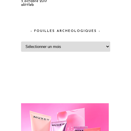
5 octobre 2017
alittleb
– FOUILLES ARCHEOLOGIQUES –