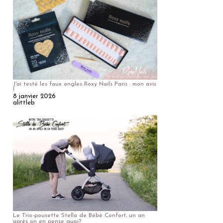
J'ai testé les faux ongles Roxy Nails Paris : mon avis
!
8 janvier 2026
alittleb
Le Trio-pousette Stella de Bébé Confort, un an
après on en pense quoi?