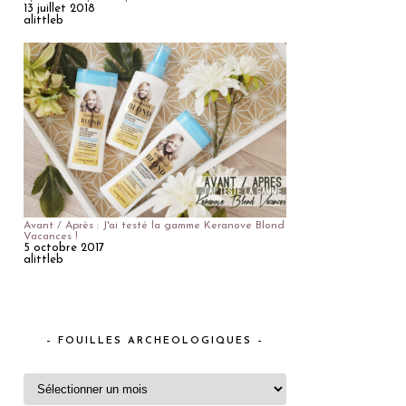
13 juillet 2018
alittleb
Avant / Après : J'ai testé la gamme Keranove Blond
Vacances !
5 octobre 2017
alittleb
– FOUILLES ARCHEOLOGIQUES –